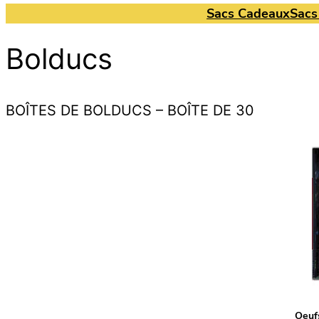
Sacs Cadeaux
Sacs
Bolducs
BOÎTES DE BOLDUCS – BOÎTE DE 30
Oeufs