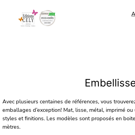
Aller
A
au
contenu
Embelliss
Avec plusieurs centaines de références, vous trouverez 
emballages d’exception! Mat, lisse, métal, imprimé ou 
styles et finitions. Les modèles sont proposés en boi
mètres.