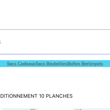
S
Sacs Cadeaux
Sacs Bouteilles
Boîtes Berlingots
NDITIONNEMENT 10 PLANCHES