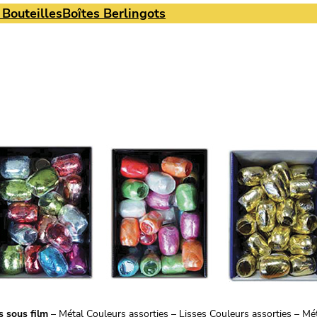
 Bouteilles
Boîtes Berlingots
 sous film
– Métal Couleurs assorties – Lisses Couleurs assorties – Mé