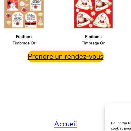
Finition :
Finition :
Timbrage Or
Timbrage Or
Prendre un rendez-vous
Accueil
Pour offrir 
cookies pour