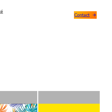
té
Contact