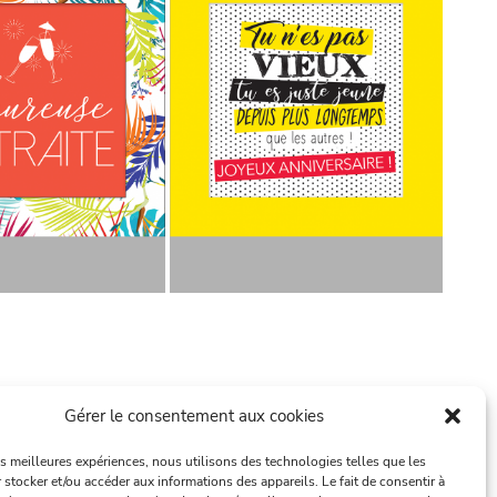
Gérer le consentement aux cookies
les meilleures expériences, nous utilisons des technologies telles que les
 stocker et/ou accéder aux informations des appareils. Le fait de consentir à