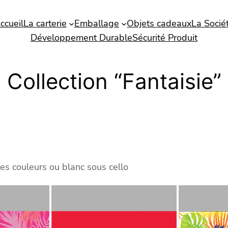
ccueil
La carterie
Emballage
Objets cadeaux
La Socié
Développement Durable
Sécurité Produit
Collection “Fantaisie”
es couleurs ou blanc sous cello