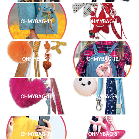
OHMYBAG-11
OHMYBAG-8
OHMYBAG-7
OHMYBAG-12
OHMYBAG-10
OHMYBAG-9
OHMYBAG-13
OHMYBAG-5