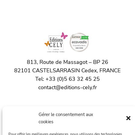
813, Route de Massagot – BP 26
82101 CASTELSARRASIN Cedex, FRANCE
Tel: +33 (0)5 63 32 45 25
contact@editions-cely.fr
Accueil
Gérer le consentement aux
L’actualité
cookies
Les produits
Pour offrir les meilleures expériences, nous utilisons des technologies