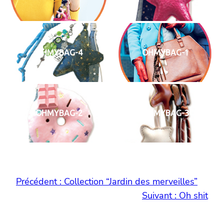
OHMYBAG-4
OHMYBAG-1
OHMYBAG-2
OHMYBAG-3
Précédent :
Collection “Jardin des merveilles”
Suivant :
Oh shit