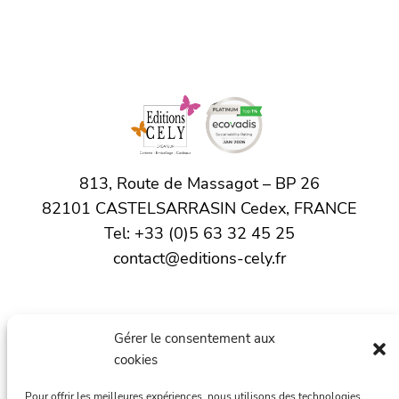
813, Route de Massagot – BP 26
82101 CASTELSARRASIN Cedex, FRANCE
Tel: +33 (0)5 63 32 45 25
contact@editions-cely.fr
Accueil
Gérer le consentement aux
L’actualité
cookies
Les produits
Pour offrir les meilleures expériences, nous utilisons des technologies