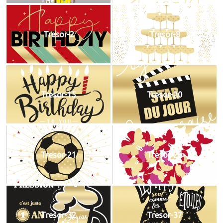
Tresor-2
Tresor-8
Tresor-15
Tresor-20
Tresor-21
Tresor-25
Tresor-32
Tresor-37