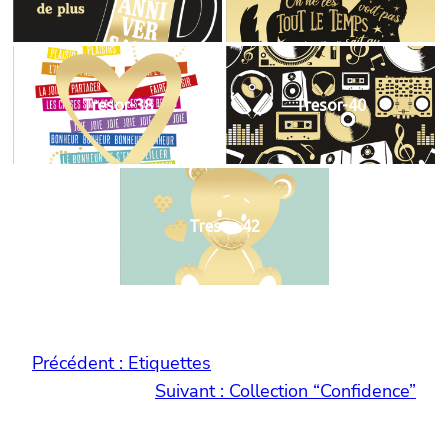
Tresor-38
Tresor-40
Tresor-42
Précédent :
Etiquettes
Suivant :
Collection “Confidence”