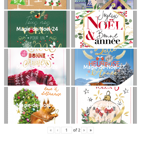
Magie-de-Noel-24
Magie-de-Noel-25
Magie-de-Noel-26
Magie-de-Noel-27
Magie-de-Noel-28
Magie-de-Noel-29
«
‹
of
2
›
»