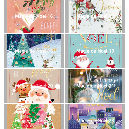
Magie-de-Noel-16
Magie-de-Noel-17
Magie-de-Noel-18
Magie-de-Noel-19
Magie-de-Noel-20
Magie-de-Noel-21
Magie-de-Noel-22
Magie-de-Noel-23