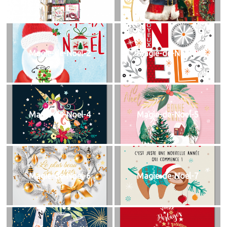
Magie-de-Noel-2
Magie-de-Noel-3
Magie-de-Noel-4
Magie-de-Noel-5
Magie-de-Noel-6
Magie-de-Noel-7