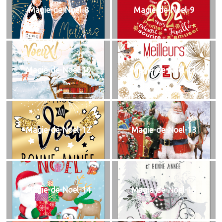
Magie-de-Noel-8
Magie-de-Noel-9
Magie-de-Noel-10
Magie-de-Noel-11
Magie-de-Noel-12
Magie-de-Noel-13
Magie-de-Noel-14
Magie-de-Noel-15