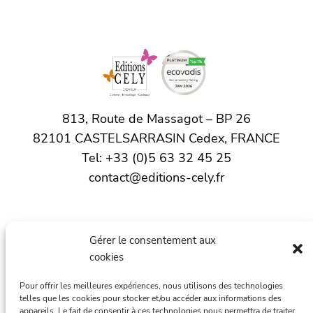
813, Route de Massagot – BP 26
82101 CASTELSARRASIN Cedex, FRANCE
Tel: +33 (0)5 63 32 45 25
contact@editions-cely.fr
Accueil
Gérer le consentement aux
L’actualité
cookies
Les produits
Pour offrir les meilleures expériences, nous utilisons des technologies
telles que les cookies pour stocker et/ou accéder aux informations des
La Société
appareils. Le fait de consentir à ces technologies nous permettra de traiter