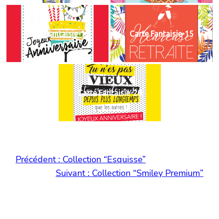
Carte Fantaisie-13
Carte Fantaisie-15
Carte Fantaisie-20
Précédent :
Collection “Esquisse”
Suivant :
Collection “Smiley Premium”